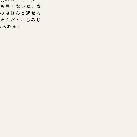
日も悪くないね、な
でのほほんと返せる
ったんだと、しみじ
いられるこ