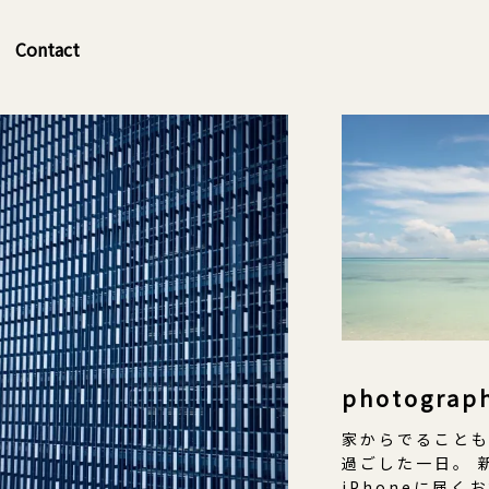
Contact
photograp
家からでること
過ごした一日。 
iPhoneに届く