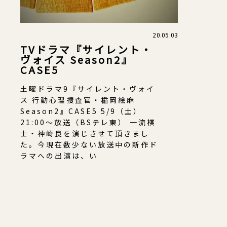
20.05.03
TVドラマ『サイレント・
ヴォイス Season2』
CASE5
土曜ドラマ9『サイレント・ヴォイ
ス 行動心理捜査官・楯岡絵麻
Season2』CASE5 5/9（土）
21:00～放送（BSテレ東） 一流棋
士・神崎良を演じさせて頂きまし
た。今現在数少ない放送中の新作ド
ラマへの出演は、い