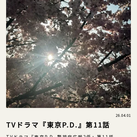
26.04.01
TVドラマ『東京P.D.』第11話
TVドラマ『東京P.D. 警視庁広報2係』第11話