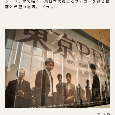
リードラマで描く、東日本大震災とサッカーを巡る葛
藤と希望の物語。 ドラマ
26.02.25