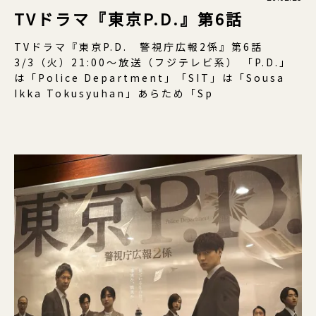
TVドラマ『東京P.D.』第6話
TVドラマ『東京P.D. 警視庁広報2係』第6話
3/3（火）21:00〜放送（フジテレビ系） 「P.D.」
は「Police Department」「SIT」は「Sousa
Ikka Tokusyuhan」あらため「Sp