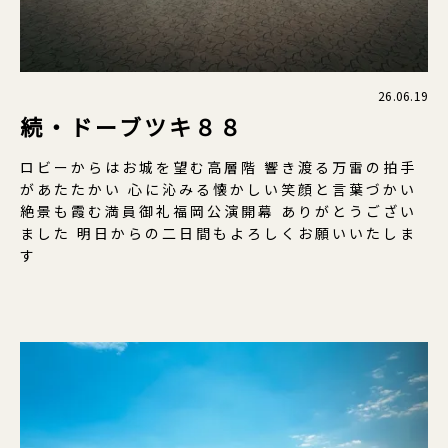
26.06.19
続・ドーブツキ８８
ロビーからはお城を望む高層階 響き渡る万雷の拍手
があたたかい 心に沁みる懐かしい笑顔と言葉づかい
絶景も霞む満員御礼福岡公演開幕 ありがとうござい
ました 明日からの二日間もよろしくお願いいたしま
す