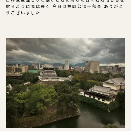
慮るように陽は長く 今日は福岡公演千秋楽 ありがと
うございました