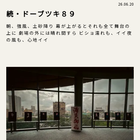
26.06.20
続・ドーブツキ８９
朝、強風、土砂降り 幕が上がるとそれも全て舞台の
上に 劇場の外には晴れ間すら ビショ濡れも、イイ夜
の風も、心地イイ