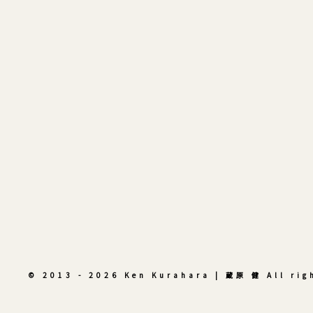
© 2013 - 2026 Ken Kurahara | 蔵原 健 All rig