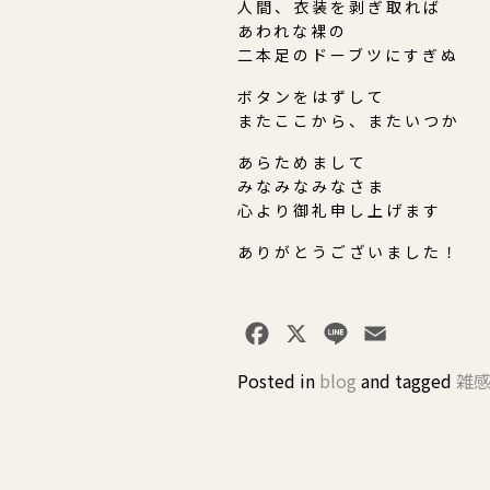
人間、衣装を剥ぎ取れば
あわれな裸の
二本足のドーブツにすぎぬ
ボタンをはずして
またここから、またいつか
あらためまして
みなみなみなさま
心より御礼申し上げます
ありがとうございました！
Facebook
X
Line
Email
Posted in
blog
and
tagged
雑