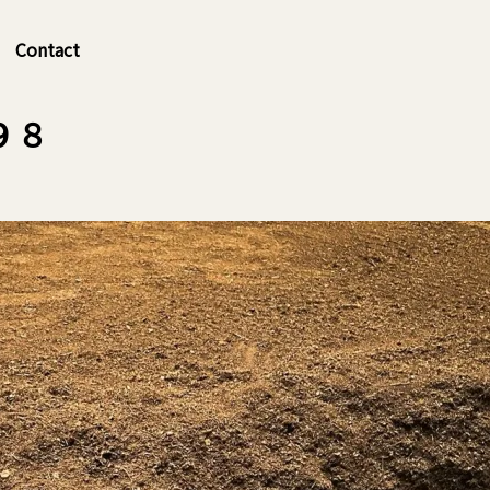
Contact
９８