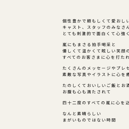
個性豊かで頼もしくて愛おし
キャスト、スタッフのみなさ
とても刺激的で面白くて心強
嵐にもまさる拍手喝采と
優しくて温かくて眩しい笑顔
すべてのお客さまに心を打た
たくさんのメッセージやプレ
素敵な写真やイラストに心を
たのしくておいしいご飯とお
お腹も心も満たされて
四十二度のすべての嵐に心を
なんと素晴らしい
まがいものではない時間