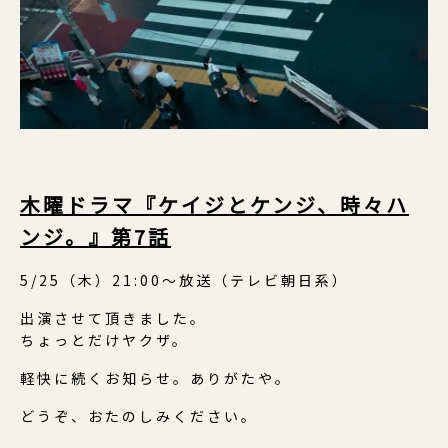
木曜ドラマ『ケイジとケンジ、時々ハ
ンジ。』第7話
5/25（木）21:00〜放送（テレビ朝日系）
出演させて頂きました。
ちょっとだけヤクザ。
軽快に続くお知らせ。ありがたや。
どうぞ、おたのしみください。