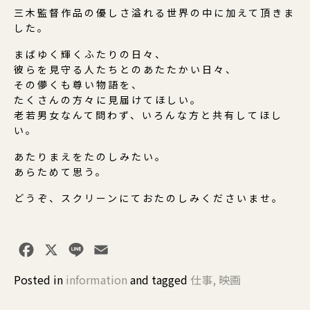
三木監督作品の優しさ溢れる世界の中に加えて頂きま
した。
まばゆく輝くふたりの日々、
彼らを見守る人たちとのあたたかい日々、
その儚くも尊い物語を、
たくさんの方々に見届けてほしい。
老若男女なんて問わず、いろんな方と共有してほし
い。
あたりまえをたのしみたい。
あらためて思う。
どうぞ、スクリーンにておたのしみくださいませ。
Facebook
X
Line
Email
Posted in
information
and
tagged
仕事
,
映画