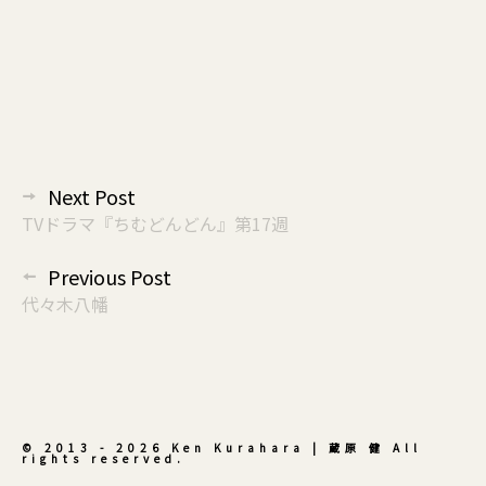
投
Next Post
稿
TVドラマ『ちむどんどん』第17週
ナ
Previous Post
ビ
代々木八幡
ゲ
ー
シ
ョ
ン
© 2013 - 2026 Ken Kurahara | 蔵原 健 All
rights reserved.