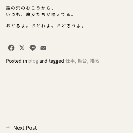
錐の穴のむこうから、
いつも、魔女たちが唱えてる。
おどるよ。おどれよ。おどろうよ。
Facebook
X
Line
Email
Posted in
blog
and
tagged
仕事
,
舞台
,
雑感
投
Next Post