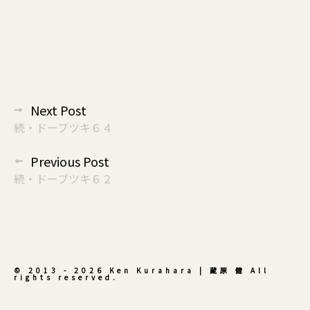
投
Next Post
稿
続・ドーブツキ６４
ナ
Previous Post
ビ
続・ドーブツキ６２
ゲ
ー
シ
ョ
ン
© 2013 - 2026 Ken Kurahara | 蔵原 健 All
rights reserved.