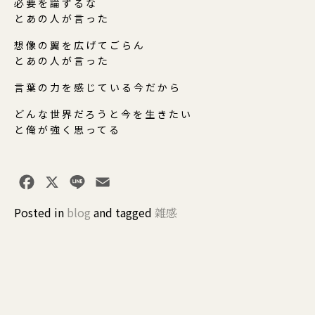
必要を論ずるな
とあの人が言った
想像の翼を広げてごらん
とあの人が言った
言葉の力を感じている今だから
どんな世界だろうと今を生きたい
と俺が強く思ってる
Facebook
X
Line
Email
Posted in
blog
and
tagged
雑感