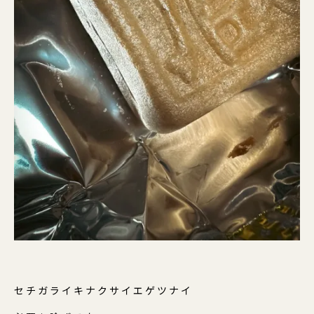
セチガライキナクサイエゲツナイ